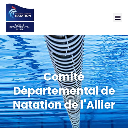
Comité
Départemental de
Natation de l'Allier