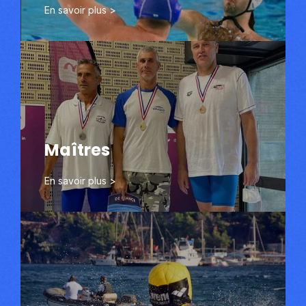
En savoir plus >
Maîtres
Maîtres
Découvrir
En savoir plus >
Eau libre